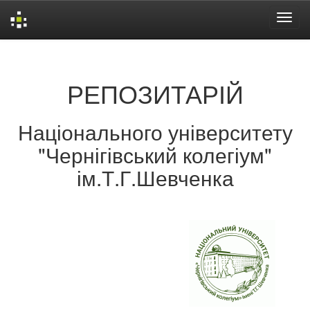
Skip
navigation
РЕПОЗИТАРІЙ
Національного університету
"Чернігівський колегіум"
ім.Т.Г.Шевченка