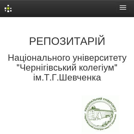
Skip
navigation
РЕПОЗИТАРІЙ
Національного університету
"Чернігівський колегіум"
ім.Т.Г.Шевченка