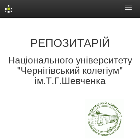
Skip
navigation
РЕПОЗИТАРІЙ
Національного університету
"Чернігівський колегіум"
ім.Т.Г.Шевченка