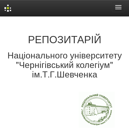
Skip
navigation
РЕПОЗИТАРІЙ
Національного університету
"Чернігівський колегіум"
ім.Т.Г.Шевченка