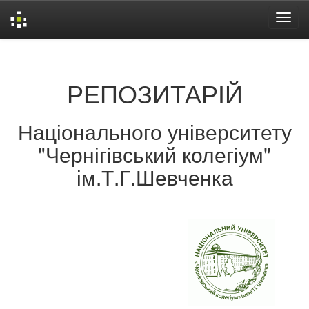
Skip
navigation
РЕПОЗИТАРІЙ
Національного університету
"Чернігівський колегіум"
ім.Т.Г.Шевченка