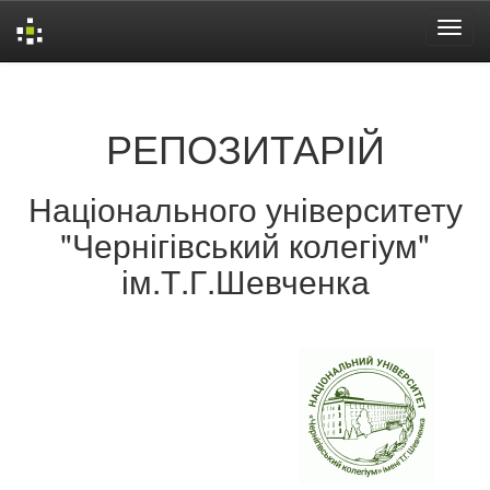
Skip
navigation
РЕПОЗИТАРІЙ
Національного університету
"Чернігівський колегіум"
ім.Т.Г.Шевченка