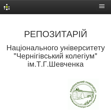
Skip
navigation
РЕПОЗИТАРІЙ
Національного університету
"Чернігівський колегіум"
ім.Т.Г.Шевченка