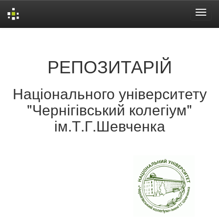
Skip
navigation
РЕПОЗИТАРІЙ
Національного університету
"Чернігівський колегіум"
ім.Т.Г.Шевченка