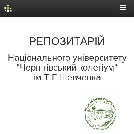
Skip
navigation
РЕПОЗИТАРІЙ
Національного університету
"Чернігівський колегіум"
ім.Т.Г.Шевченка