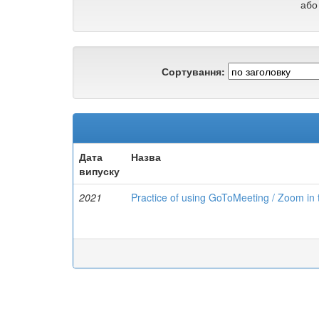
або
Сортування:
Дата
Назва
випуску
2021
Practice of using GoToMeeting / Zoom in 