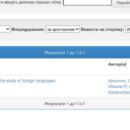
 ж введіть декілька перших літер:
Впорядкування:
Вивести на сторінку:
Результати 1 до 1 із 1
Автор(и)
the study of foreign languages
Конотоп, О
Oksana P.
;
Kasianchuk,
Результати 1 до 1 із 1