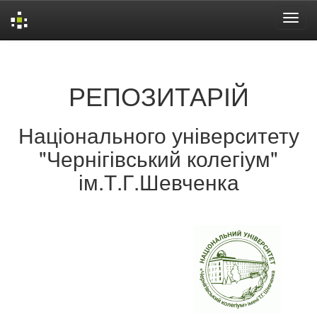
Skip
navigation
РЕПОЗИТАРІЙ
Національного університету
"Чернігівський колегіум"
ім.Т.Г.Шевченка