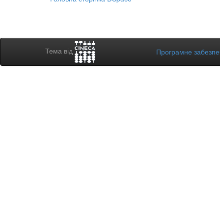
Тема від
Програмне забезп