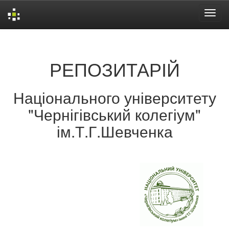
Skip
navigation
РЕПОЗИТАРІЙ
Національного університету
"Чернігівський колегіум"
ім.Т.Г.Шевченка