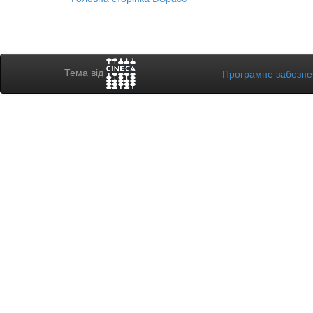
Тема від
Програмне забезп