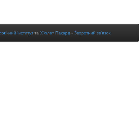
огічний інститут
та
Х’юлет Пакард
-
Зворотний зв’язок