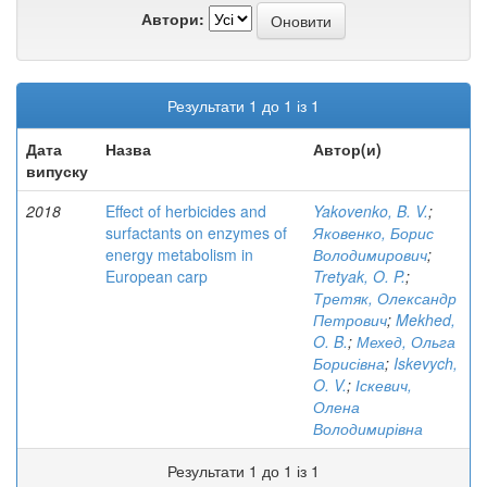
Автори:
Результати 1 до 1 із 1
Дата
Назва
Автор(и)
випуску
2018
Effect of herbicides and
Yakovenko, B. V.
;
surfactants on enzymes of
Яковенко, Борис
energy metabolism in
Володимирович
;
European carp
Tretyak, O. P.
;
Третяк, Олександр
Петрович
;
Mekhed,
O. B.
;
Мехед, Ольга
Борисівна
;
Iskevych,
O. V.
;
Іскевич,
Олена
Володимирівна
Результати 1 до 1 із 1