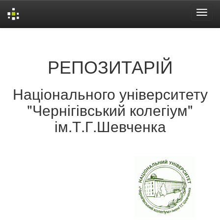
Skip
navigation
РЕПОЗИТАРІЙ
Національного університету
"Чернігівський колегіум"
ім.Т.Г.Шевченка