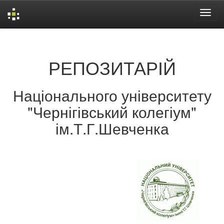
Skip
navigation
РЕПОЗИТАРІЙ
Національного університету
"Чернігівський колегіум"
ім.Т.Г.Шевченка