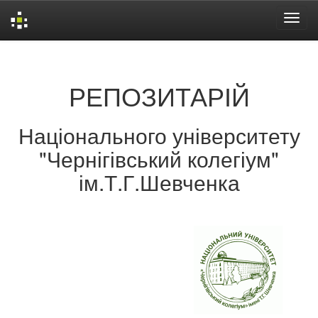
Skip
navigation
РЕПОЗИТАРІЙ
Національного університету
"Чернігівський колегіум"
ім.Т.Г.Шевченка