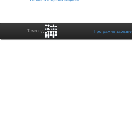
Тема від
Програмне забезп