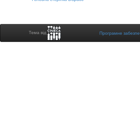
Тема від
Програмне забезп