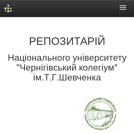
Skip
navigation
РЕПОЗИТАРІЙ
Національного університету
"Чернігівський колегіум"
ім.Т.Г.Шевченка