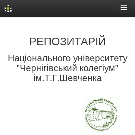
Skip
navigation
РЕПОЗИТАРІЙ
Національного університету
"Чернігівський колегіум"
ім.Т.Г.Шевченка