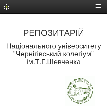
Skip
navigation
РЕПОЗИТАРІЙ
Національного університету
"Чернігівський колегіум"
ім.Т.Г.Шевченка