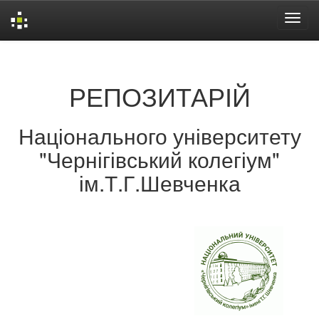
Skip
navigation
РЕПОЗИТАРІЙ
Національного університету
"Чернігівський колегіум"
ім.Т.Г.Шевченка