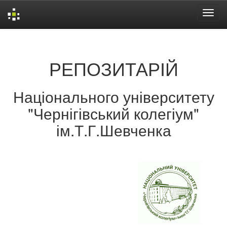
Skip
navigation
РЕПОЗИТАРІЙ
Національного університету
"Чернігівський колегіум"
ім.Т.Г.Шевченка