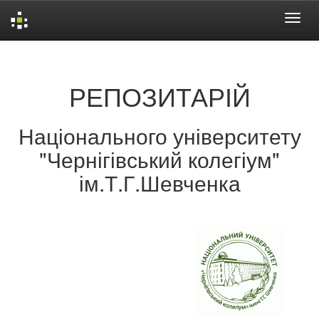
Skip
navigation
РЕПОЗИТАРІЙ
Національного університету
"Чернігівський колегіум"
ім.Т.Г.Шевченка