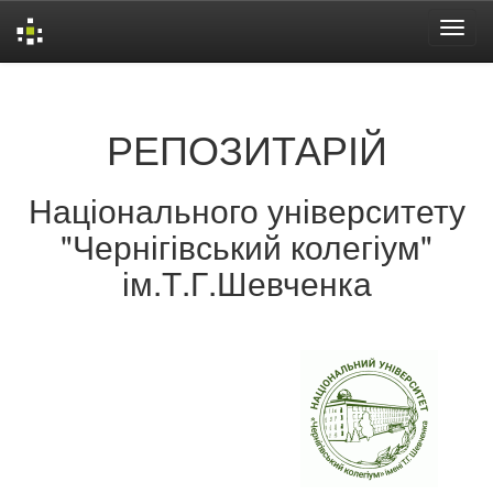
Skip
navigation
РЕПОЗИТАРІЙ
Національного університету
"Чернігівський колегіум"
ім.Т.Г.Шевченка