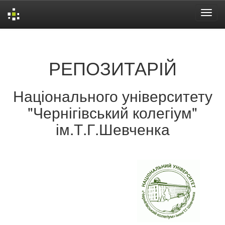
Skip
navigation
РЕПОЗИТАРІЙ
Національного університету
"Чернігівський колегіум"
ім.Т.Г.Шевченка