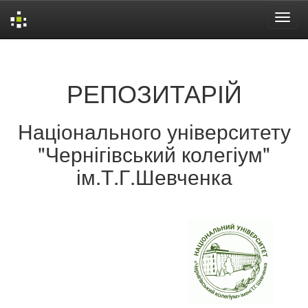
Skip
navigation
РЕПОЗИТАРІЙ
Національного університету
"Чернігівський колегіум"
ім.Т.Г.Шевченка