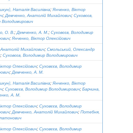
икун), Наталія Василівна
;
Янченко, Віктор
ич
;
Демченко, Анатолій Михайлович
;
Суховєєв,
 Володимирович
, О. В.
;
Демченко, А. М.
;
Суховєєв, Володимир
ович
;
Янченко, Віктор Олексійович
 Анатолій Михайлович
;
Смольський, Олександр
ч
;
Суховєєв, Володимир Володимирович
іктор Олексійович
;
Суховєєв, Володимир
ович
;
Демченко, А. М.
икун), Наталія Василівна
;
Янченко, Віктор
ич
;
Суховєєв, Володимир Володимирович
;
Барчина,
нко, А. М.
іктор Олексійович
;
Суховєєв, Володимир
ович
;
Демченко, Анатолій Михайлович
;
Потебня,
Платонович
іктор Олексійович
;
Суховєєв, Володимир