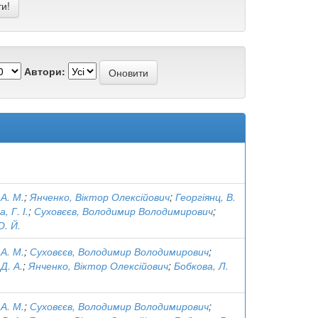
Автори:
А. М.
;
Янченко, Віктор Олексійович
;
Георгіянц, В.
, Г. І.
;
Суховєєв, Володимир Володимирович
;
О. Й.
А. М.
;
Суховєєв, Володимир Володимирович
;
Д. А.
;
Янченко, Віктор Олексійович
;
Бобкова, Л.
А. М.
;
Суховєєв, Володимир Володимирович
;