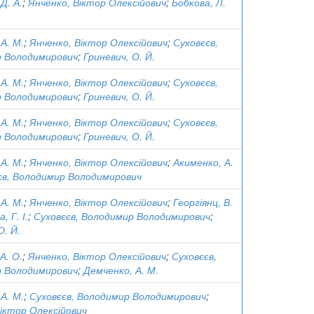
Д. А.
;
Янченко, Віктор Олексійович
;
Бобкова, Л.
А. М.
;
Янченко, Віктор Олексійович
;
Суховєєв,
 Володимирович
;
Гриневич, О. Й.
А. М.
;
Янченко, Віктор Олексійович
;
Суховєєв,
 Володимирович
;
Гриневич, О. Й.
А. М.
;
Янченко, Віктор Олексійович
;
Суховєєв,
 Володимирович
;
Гриневич, О. Й.
А. М.
;
Янченко, Віктор Олексійович
;
Акименко, А.
єв, Володимир Володимирович
А. М.
;
Янченко, Віктор Олексійович
;
Георгіянц, В.
, Г. І.
;
Суховєєв, Володимир Володимирович
;
О. Й.
А. О.
;
Янченко, Віктор Олексійович
;
Суховєєв,
 Володимирович
;
Демченко, А. М.
А. М.
;
Суховєєв, Володимир Володимирович
;
іктор Олексійович