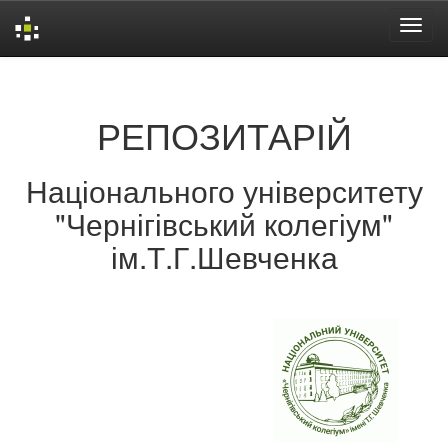
Skip
navigation
РЕПОЗИТАРІЙ
Національного університету
"Чернігівський колегіум"
ім.Т.Г.Шевченка