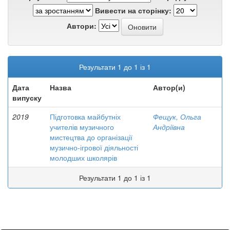
Вивести на сторінку:
Автори:
Результати 1 до 1 із 1
Дата
Назва
Автор(и)
випуску
2019
Підготовка майбутніх
Фещук, Ольга
учителів музичного
Андріївна
мистецтва до організації
музично-ігрової діяльності
молодших школярів
Результати 1 до 1 із 1