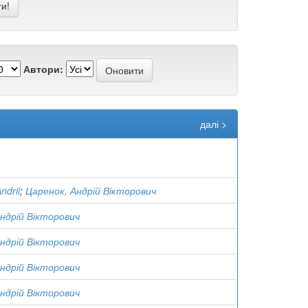
Автори:
далі >
ndrii
;
Царенок, Андрій Вікторович
ндрій Вікторович
ндрій Вікторович
ндрій Вікторович
ндрій Вікторович