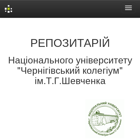
Skip
navigation
РЕПОЗИТАРІЙ
Національного університету
"Чернігівський колегіум"
ім.Т.Г.Шевченка