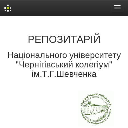
Skip
navigation
РЕПОЗИТАРІЙ
Національного університету
"Чернігівський колегіум"
ім.Т.Г.Шевченка