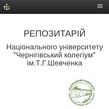
Skip
navigation
РЕПОЗИТАРІЙ
Національного університету
"Чернігівський колегіум"
ім.Т.Г.Шевченка