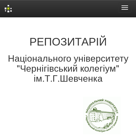
Skip
navigation
РЕПОЗИТАРІЙ
Національного університету
"Чернігівський колегіум"
ім.Т.Г.Шевченка