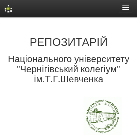
Skip
navigation
РЕПОЗИТАРІЙ
Національного університету
"Чернігівський колегіум"
ім.Т.Г.Шевченка