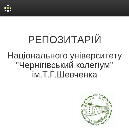
Skip
navigation
РЕПОЗИТАРІЙ
Національного університету
"Чернігівський колегіум"
ім.Т.Г.Шевченка