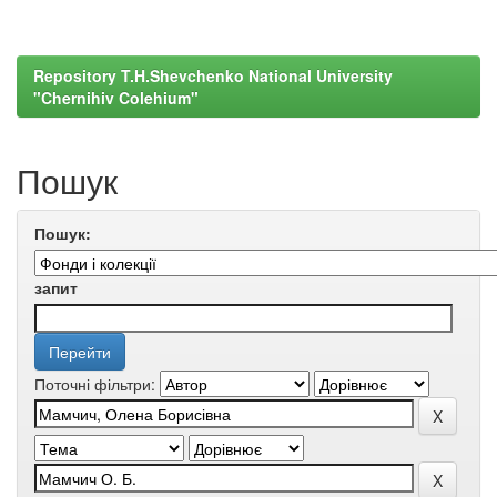
Repository T.H.Shevchenko National University
"Chernihiv Colehium"
Пошук
Пошук:
запит
Поточні фільтри: