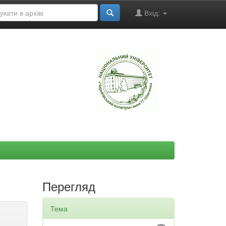
Вхід:
"
Перегляд
Тема