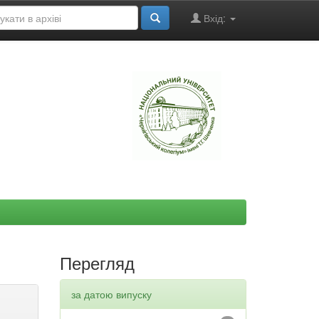
Вхід:
"
Перегляд
за датою випуску