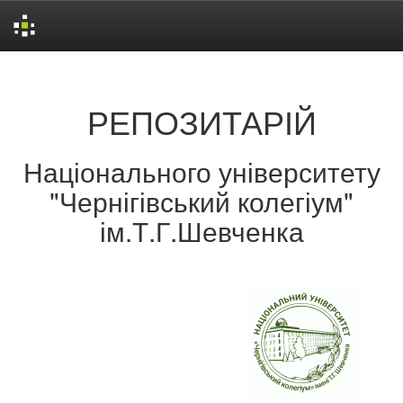
Skip
navigation
РЕПОЗИТАРІЙ
Національного університету
"Чернігівський колегіум"
ім.Т.Г.Шевченка