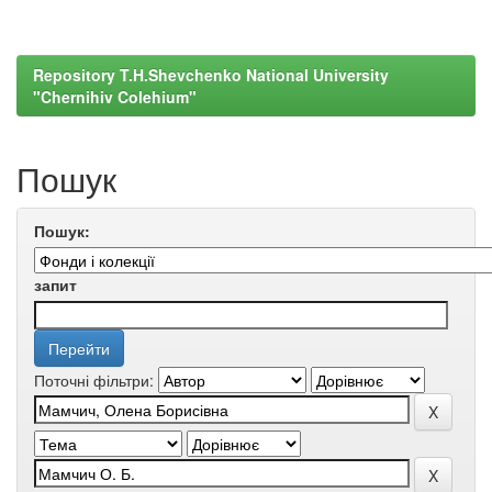
Repository T.H.Shevchenko National University
"Chernihiv Colehium"
Пошук
Пошук:
запит
Поточні фільтри: