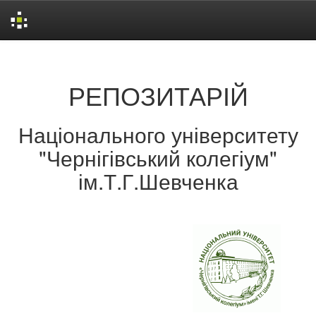
Skip
navigation
РЕПОЗИТАРІЙ
Національного університету
"Чернігівський колегіум"
ім.Т.Г.Шевченка