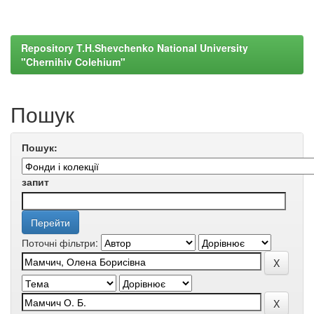
Repository T.H.Shevchenko National University
"Chernihiv Colehium"
Пошук
Пошук:
запит
Поточні фільтри: