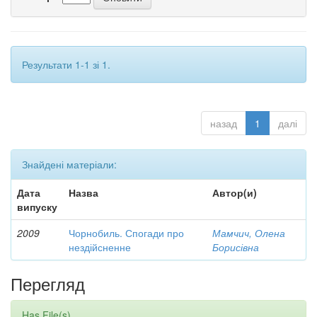
Результати 1-1 зі 1.
назад
1
далі
Знайдені матеріали:
Дата
Назва
Автор(и)
випуску
2009
Чорнобиль. Спогади про
Мамчич, Олена
нездійсненне
Борисівна
Перегляд
Has File(s)