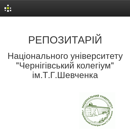
Skip
navigation
РЕПОЗИТАРІЙ
Національного університету
"Чернігівський колегіум"
ім.Т.Г.Шевченка