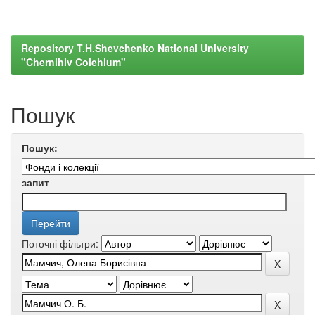
Repository T.H.Shevchenko National University
"Chernihiv Colehium"
Пошук
Пошук:
запит
Поточні фільтри: