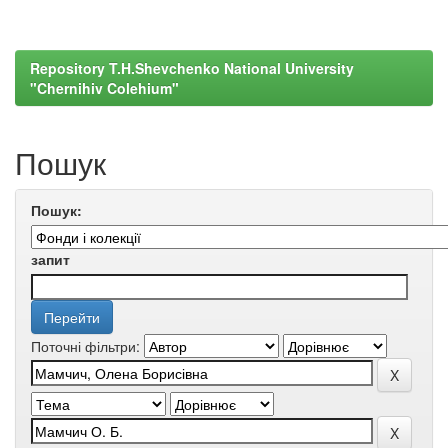
Repository T.H.Shevchenko National University
"Chernihiv Colehium"
Пошук
Пошук:
запит
Поточні фільтри: