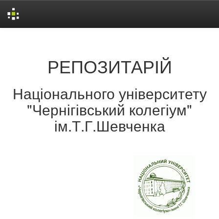
Skip
navigation
РЕПОЗИТАРІЙ
Національного університету
"Чернігівський колегіум"
ім.Т.Г.Шевченка