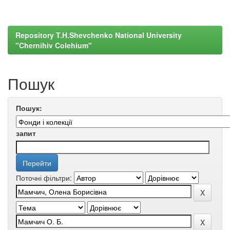
Repository T.H.Shevchenko National University
"Chernihiv Colehium"
Пошук
Пошук:
запит
Поточні фільтри: