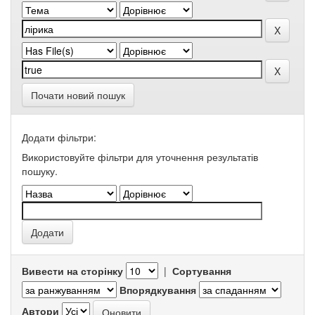
Почати новий пошук
Додати фільтри:
Використовуйте фільтри для уточнення результатів
пошуку.
Вивести на сторінку
|
Сортування
Впорядкування
Автори