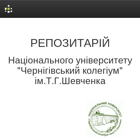
Skip
navigation
РЕПОЗИТАРІЙ
Національного університету
"Чернігівський колегіум"
ім.Т.Г.Шевченка