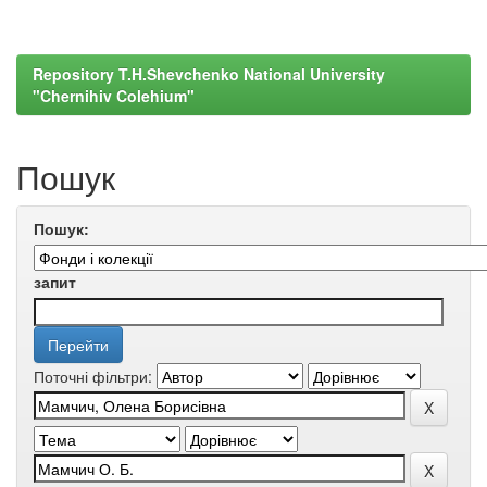
Repository T.H.Shevchenko National University
"Chernihiv Colehium"
Пошук
Пошук:
запит
Поточні фільтри: