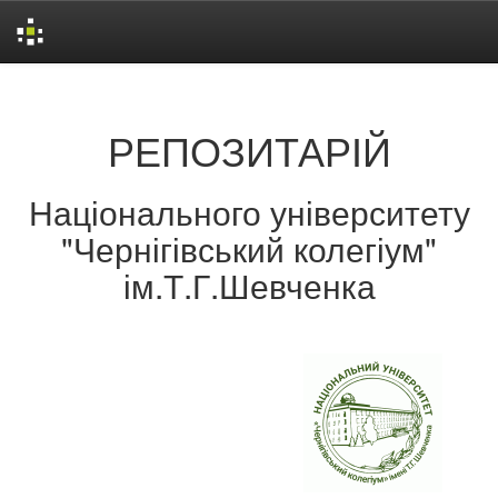
Skip
navigation
РЕПОЗИТАРІЙ
Національного університету
"Чернігівський колегіум"
ім.Т.Г.Шевченка