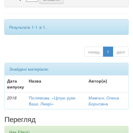
Результати 1-1 зі 1.
назад
1
далі
Знайдені матеріали:
Дата
Назва
Автор(и)
випуску
2016
Післямова. «Цілую руки
Мамчич, Олена
Ваші, Лікарі»
Борисівна
Перегляд
Has File(s)