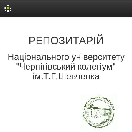
Skip
navigation
РЕПОЗИТАРІЙ
Національного університету
"Чернігівський колегіум"
ім.Т.Г.Шевченка