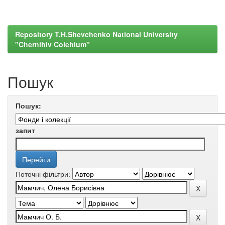
Repository T.H.Shevchenko National University
"Chernihiv Colehium"
Пошук
Пошук:
запит
Поточні фільтри: