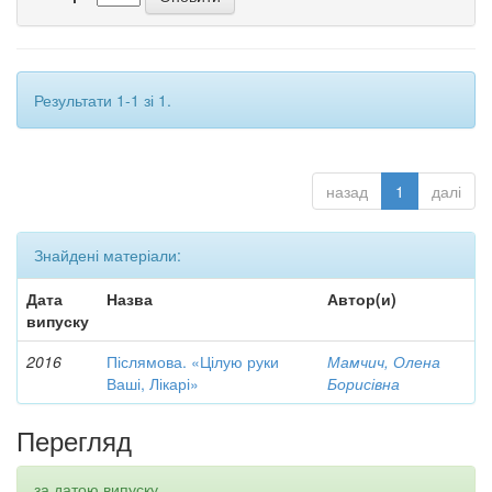
Результати 1-1 зі 1.
назад
1
далі
Знайдені матеріали:
Дата
Назва
Автор(и)
випуску
2016
Післямова. «Цілую руки
Мамчич, Олена
Ваші, Лікарі»
Борисівна
Перегляд
за датою випуску