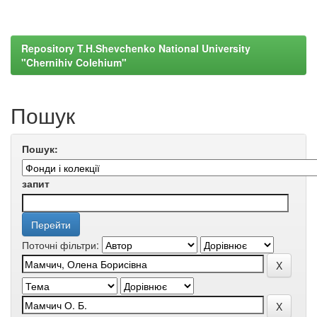
Repository T.H.Shevchenko National University
"Chernihiv Colehium"
Пошук
Пошук:
запит
Поточні фільтри: