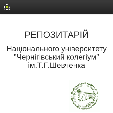
Skip
navigation
РЕПОЗИТАРІЙ
Національного університету
"Чернігівський колегіум"
ім.Т.Г.Шевченка