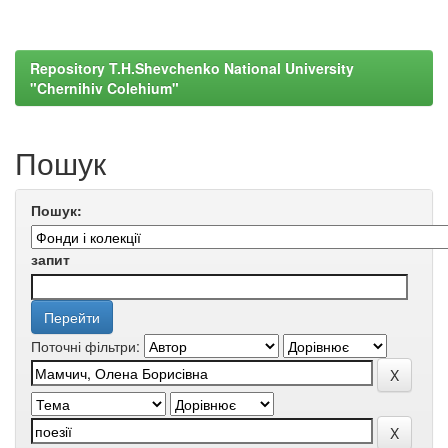
Repository T.H.Shevchenko National University
"Chernihiv Colehium"
Пошук
Пошук:
запит
Поточні фільтри: