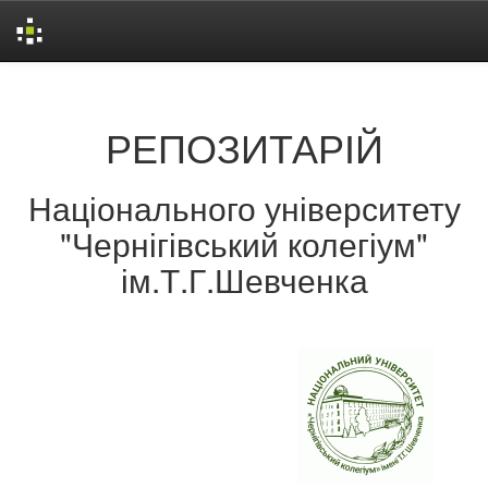
Skip
navigation
РЕПОЗИТАРІЙ
Національного університету
"Чернігівський колегіум"
ім.Т.Г.Шевченка