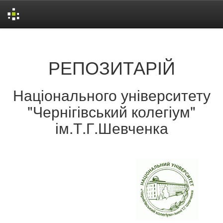
Skip
navigation
РЕПОЗИТАРІЙ
Національного університету
"Чернігівський колегіум"
ім.Т.Г.Шевченка