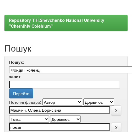
Repository T.H.Shevchenko National University
"Chernihiv Colehium"
Пошук
Пошук:
запит
Поточні фільтри: