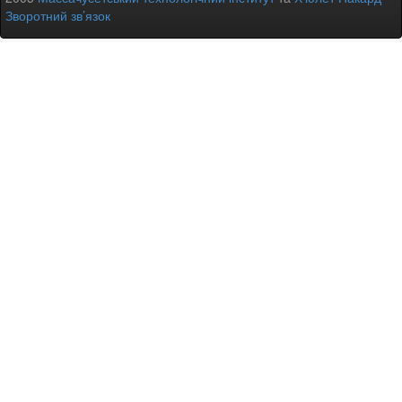
Зворотний зв’язок