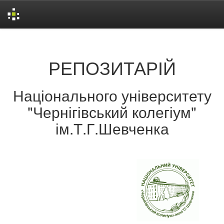
Skip
navigation
РЕПОЗИТАРІЙ
Національного університету
"Чернігівський колегіум"
ім.Т.Г.Шевченка