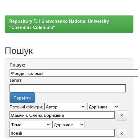
Repository T.H.Shevchenko National University
"Chernihiv Colehium"
Пошук
Пошук:
запит
Поточні фільтри: